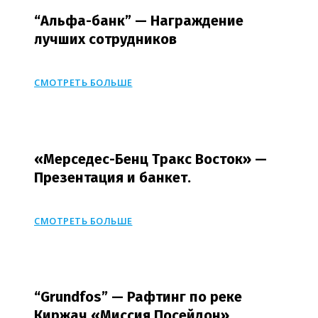
“Альфа-банк” — Награждение
лучших сотрудников
СМОТРЕТЬ БОЛЬШЕ
«Мерседес-Бенц Тракс Восток» —
Презентация и банкет.
СМОТРЕТЬ БОЛЬШЕ
“Grundfos” — Рафтинг по реке
Киржач «Миссия Посейдон».