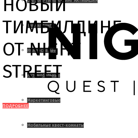
НОВЫЙ
ОНЛАЙН-ТИМБИЛДИНГ АКТИВАЦИЯ
ТИМБИЛДИНГ
Тимбилдинги
ОТ NIGHT
Иммерсивные
STREET
Автомобильные
Маркетинговые
ПОДРОБНЕЕ
Мобильные квест-комнаты