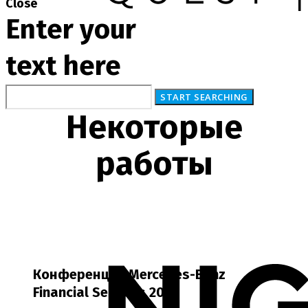
Close
Enter your
text here
Некоторые
работы
Конференция Mercedes-Benz
Financial Services 2019