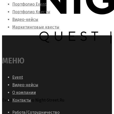
Портфолио Event
Портфолио Квесты
Видео-кейсы
Маркетинговые квесты
МЕНЮ
Event
Видео-кейсы
О компании
Event-агентство Night-Street.Ru
Контакты
Работа/Сотрудничество