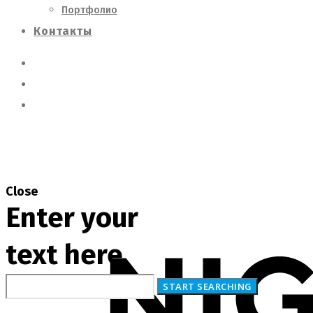
Портфолио
Контакты
Close
Enter your
text here
О Нас