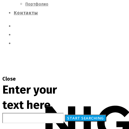
Портфолио
Контакты
Close
Enter your
text here
О Нас