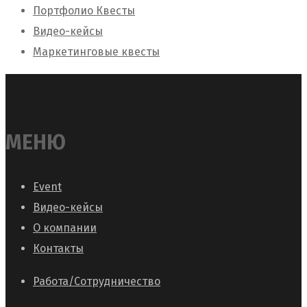
Портфолио Квесты
Видео-кейсы
Маркетинговые квесты
МЕНЮ
Event
Видео-кейсы
О компании
Контакты
Работа/Сотрудничество