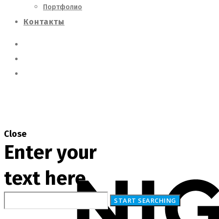
Портфолио
Контакты
Close
Enter your
text here
О Нас