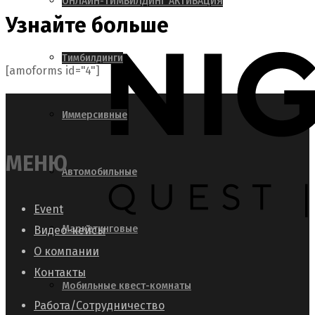
ОНЛАЙН-ТИМБИЛДИНГ АКТИВАЦИЯ
Узнайте больше
Тимбилдинги
[amoforms id="4"]
Иммерсивные
МЕНЮ
Автомобильные
Event
Маркетинговые
Видео-кейсы
О компании
Контакты
Мобильные квест-комнаты
Работа/Сотрудничество