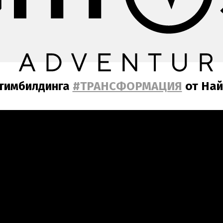
тимбилдинга
#ТРАНСФОРМАЦИЯ
от Най