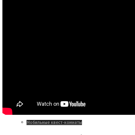
ОНЛАЙН-ТИМБИЛДИНГ АКТИВАЦИЯ
Тимбилдинги
Иммерсивные
Автомобильные
Маркетинговые
Мобильные квест-комнаты