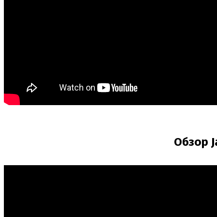
Обзор J