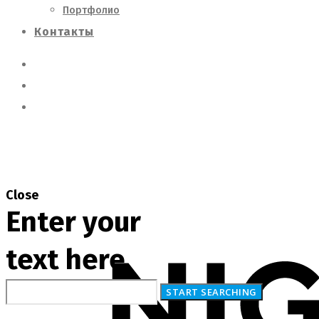
Портфолио
Контакты
Close
Enter your
text here
О Нас