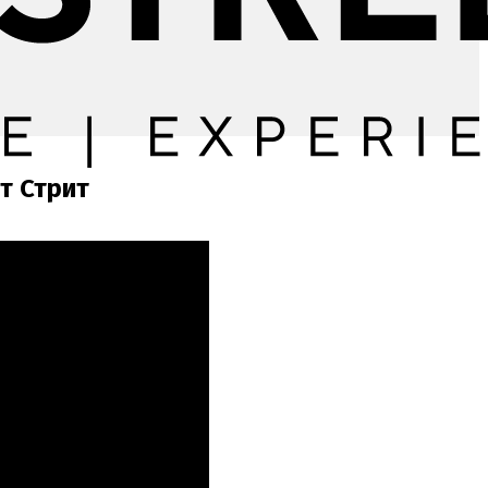
т Стрит